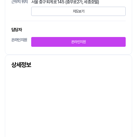
근무지 위치
서울 중구 퇴계로 145 (충무로2가, 세종호텔)
지도보기
담당자
온라인지원
온라인지원
상세정보