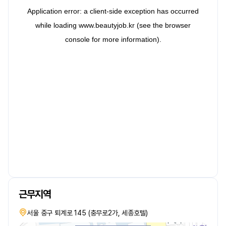
근무지역
서울 중구 퇴계로 145 (충무로2가, 세종호텔)