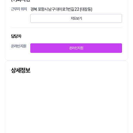
근무지 위치
경북 포항시 남구 대이로1번길 22 (대잠동)
지도보기
담당자
온라인지원
온라인지원
상세정보