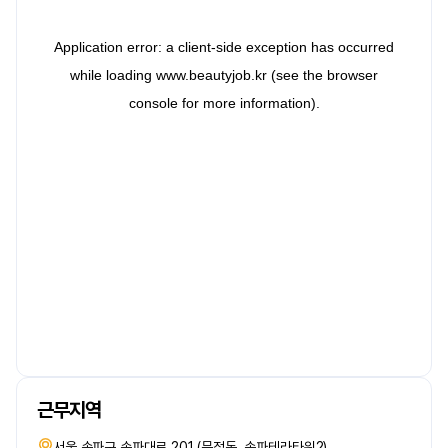
근무지역
서울 송파구 송파대로 201 (문정동, 송파테라타워2)