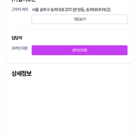
근무지 위치
서울 송파구 송파대로 201 (문정동, 송파테라타워2)
지도보기
담당자
온라인지원
온라인지원
상세정보