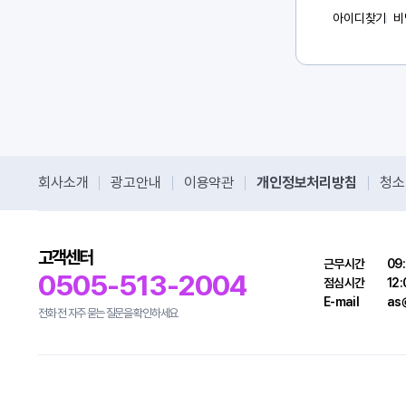
아이디찾기
비
회사소개
광고안내
이용약관
개인정보처리방침
청소
고객센터
근무시간
09:
0505-513-2004
점심시간
12:
E-mail
as@
전화 전 자주 묻는 질문을 확인하세요