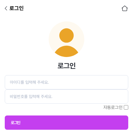
로그인
아이디
비밀번호
로그인
자동로그인