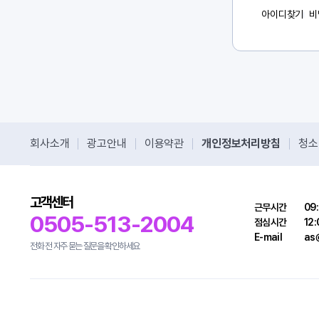
아이디찾기
비
회사소개
광고안내
이용약관
개인정보처리방침
청소
고객센터
근무시간
09:
0505-513-2004
점심시간
12:
E-mail
as@
전화 전 자주 묻는 질문을 확인하세요