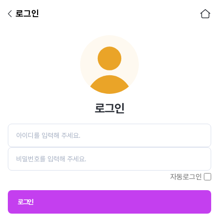
로그인
아이디
비밀번호
로그인
자동로그인