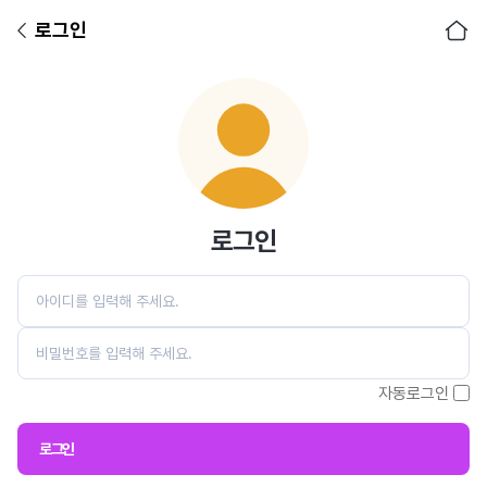
로그인
아이디
비밀번호
로그인
자동로그인